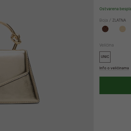
Ostvarena bespl
Boja /
ZLATNA
Veličina
UNIC
Info o veličinama