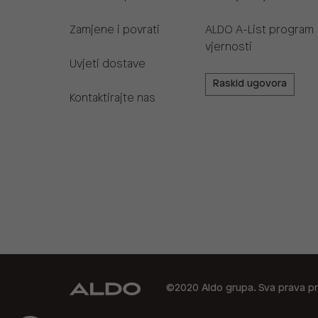
Zamjene i povrati
ALDO A-List program
vjernosti
Uvjeti dostave
Raskid ugovora
Kontaktirajte nas
©2020 Aldo grupa. Sva prava pr