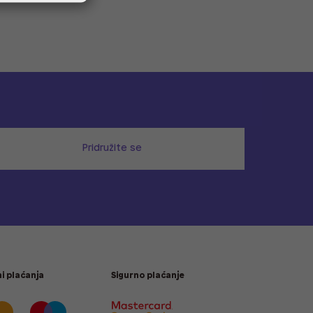
Pridružite se
i plaćanja
Sigurno plaćanje