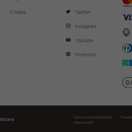
O nama
Twitter
Instagram
Youtube
Pinterest
Opći uvjeti poslovanja
Pravil
idržana
Impressum