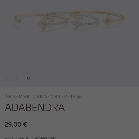
Žene - Modni dodaci - Nakit - Prstenje
ADABENDRA
29,00 €
Boja /
METALIK VIŠEBOJNA