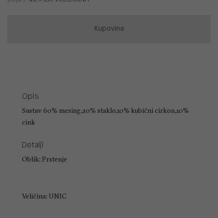
Kupovina
Opis
Sastav 60% mesing,20% staklo,10% kubični cirkon,10%
cink
Detalji
Oblik: Prstenje
Veličina: UNIC