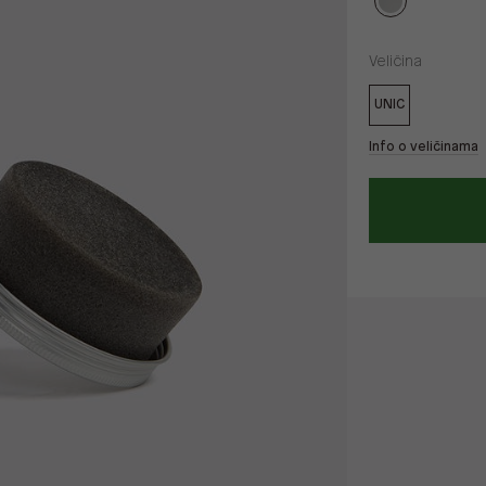
Veličina
UNIC
Info o veličinama