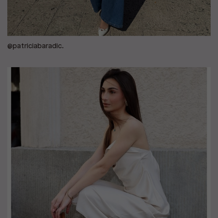
@patriciabaradic.