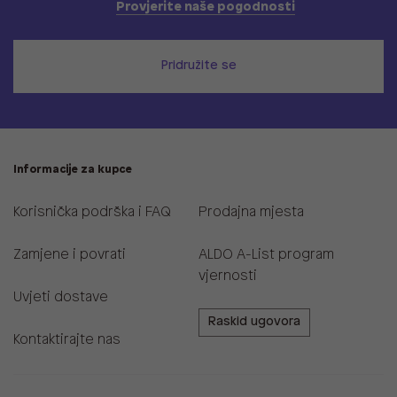
Provjerite naše pogodnosti
Pridružite se
Informacije za kupce
Korisnička podrška i FAQ
Prodajna mjesta
Zamjene i povrati
ALDO A-List program
vjernosti
Uvjeti dostave
Raskid ugovora
Kontaktirajte nas