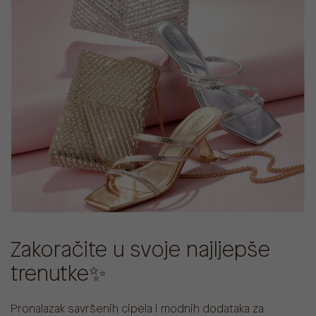
Zakoračite u svoje najljepše
trenutke✨
Pronalazak savršenih cipela i modnih dodataka za