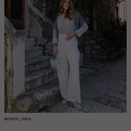
@matic_daria