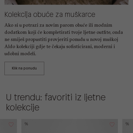
Kolekcija obuće za muškarce
Ako si u potrazi za novim parom obuće ili modnim
dodatkom koji će kompletirati tvoje ljetne outfite, onda
ne smiješ propustiti provjeriti ponudu u novoj muškoj
Aldo kolekciji gdje te čekaju sofisticirani, moderni i
udobni modeli.
Klik na ponudu
U trendu: favoriti iz ljetne
kolekcije
%
%