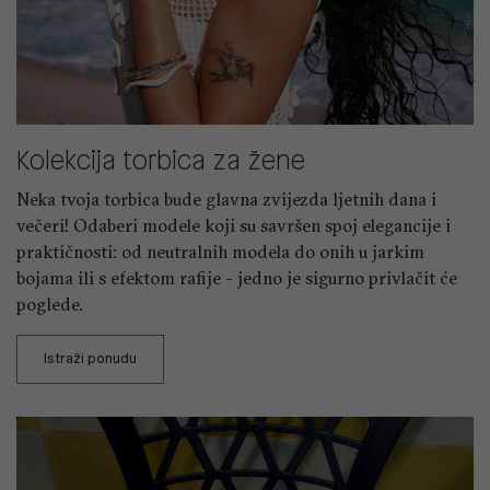
Kolekcija torbica za žene
Neka tvoja torbica bude glavna zvijezda ljetnih dana i
večeri! Odaberi modele koji su savršen spoj elegancije i
praktičnosti: od neutralnih modela do onih u jarkim
bojama ili s efektom rafije - jedno je sigurno privlačit će
poglede.
Istraži ponudu