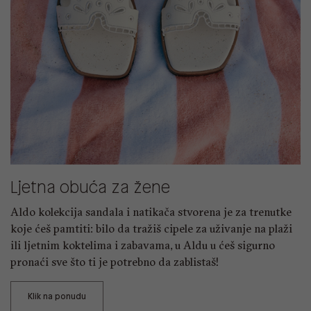
Ljetna obuća za žene
Aldo kolekcija sandala i natikača stvorena je za trenutke
koje ćeš pamtiti: bilo da tražiš cipele za uživanje na plaži
ili ljetnim koktelima i zabavama, u Aldu u ćeš sigurno
pronaći sve što ti je potrebno da zablistaš!
Klik na ponudu