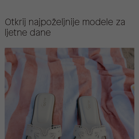
Otkrij najpoželjnije modele za
ljetne dane