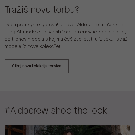
Tražiš novu torbu?
Tvoja potraga je gotova! U novoj Aldo kolekciji čeka te
pregršt modela: od većih torbi za dnevne kombinacije,
do trendy modela s kojima ćeš zablistati u izlasku. Istraži
modele iz nove kolekcije!
Otkrij novu kolekciju torbica
#Aldocrew shop the look