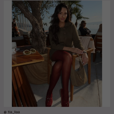
@ tia_liaa