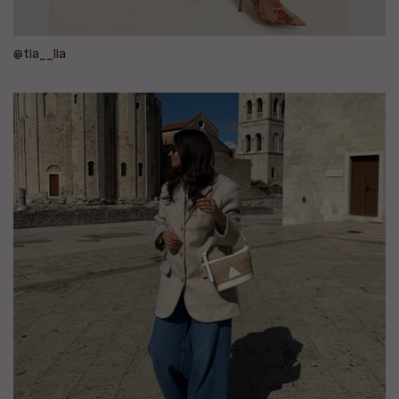
@tia__lia