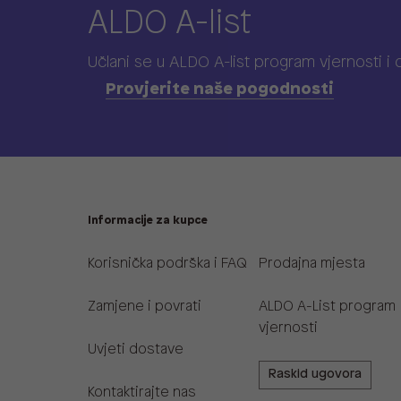
ALDO A-list
Učlani se u ALDO A-list program vjernosti
i
Provjerite naše pogodnosti
Informacije za kupce
Korisnička podrška i FAQ
Prodajna mjesta
Zamjene i povrati
ALDO A-List program
vjernosti
Uvjeti dostave
Raskid ugovora
Kontaktirajte nas