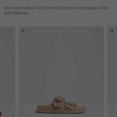
Dok ne pronađeš točno što tražiš, možda se zaljubiš u naše
ALDO favorite.
%
%