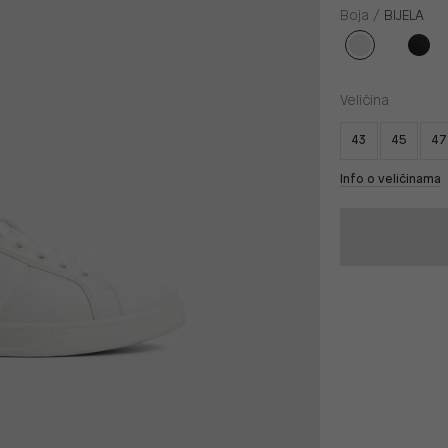
Boja /
BIJELA
Veličina
43
45
47
Info o veličinama