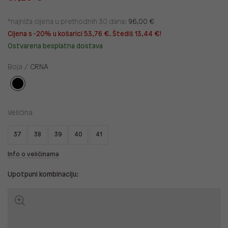
*najniža cijena u prethodnih 30 dana:
96,00 €
Cijena s -20% u košarici 53,76 €. Štediš 13,44 €!
Ostvarena besplatna dostava
Boja /
CRNA
Veličina
37
38
39
40
41
Info o veličinama
Upotpuni kombinaciju: