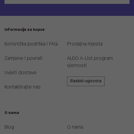
Informacije za kupce
Korisnička podrška i FAQ
Prodajna mjesta
Zamjene i povrati
ALDO A-List program
vjernosti
Uvjeti dostave
Raskid ugovora
Kontaktirajte nas
O nama
Blog
O nama