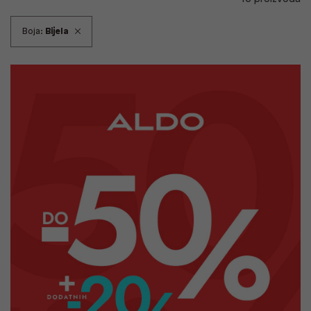
Boja:
Bijela