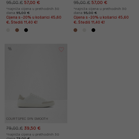
95,00 €
57,00 €
95,00 €
57,00 €
*najniža cijena u prethodnih 30
*najniža cijena u prethodnih 30
dana
95,00 €
dana
95,00 €
Cijena s -20% u košarici 45,60
Cijena s -20% u košarici 45,60
€. Štediš 11,40 €!
€. Štediš 11,40 €!
%
COURTSPEC SYN SMOOTH
79,00 €
39,50 €
*najniža cijena u prethodnih 30
dana
79,00 €