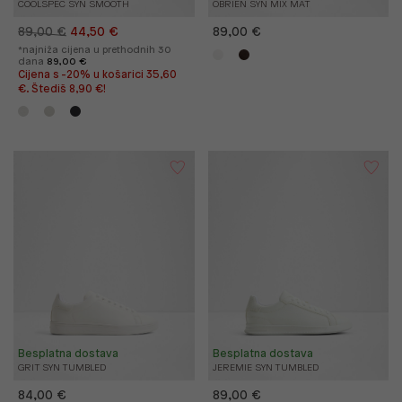
COOLSPEC SYN SMOOTH
OBRIEN SYN MIX MAT
89,00 €
44,50 €
89,00 €
*najniža cijena u prethodnih 30
dana
89,00 €
Cijena s -20% u košarici 35,60
€. Štediš 8,90 €!
Besplatna dostava
Besplatna dostava
GRIT SYN TUMBLED
JEREMIE SYN TUMBLED
84,00 €
89,00 €