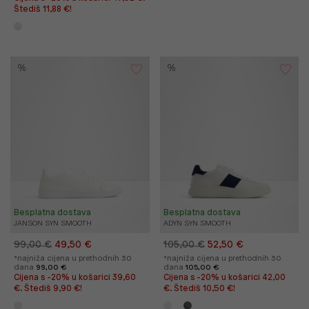
Štediš 11,88 €!
%
%
Besplatna dostava
Besplatna dostava
JANSON SYN SMOOTH
ADYN SYN SMOOTH
99,00 €
49,50 €
105,00 €
52,50 €
*najniža cijena u prethodnih 30
*najniža cijena u prethodnih 30
dana
99,00 €
dana
105,00 €
Cijena s -20% u košarici 39,60
Cijena s -20% u košarici 42,00
€. Štediš 9,90 €!
€. Štediš 10,50 €!