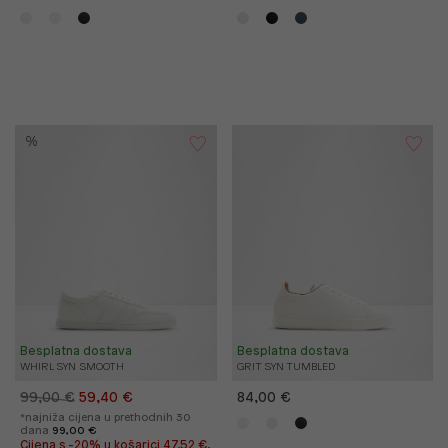
%
Besplatna dostava
Besplatna dostava
WHIRL SYN SMOOTH
GRIT SYN TUMBLED
99,00 €
59,40 €
84,00 €
*najniža cijena u prethodnih 30
dana
99,00 €
Cijena s -20% u košarici 47,52 €.